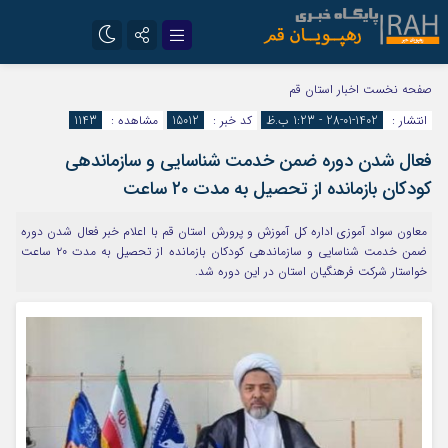
تلگرام
سروش
صفحه نخست
اخبار استان قم
انتشار :
1402-01-28 - 1:23 ب.ظ
کد خبر :
15012
مشاهده :
1143
ایتا
فعال شدن دوره ضمن خدمت شناسایی و سازماندهی
کودکان بازمانده از تحصیل به مدت ۲۰ ساعت
معاون سواد آموزی اداره کل آموزش و پرورش استان قم با اعلام خبر فعال شدن دوره
ضمن خدمت شناسایی و سازماندهی کودکان بازمانده از تحصیل به مدت ۲۰ ساعت
خواستار شرکت فرهنگیان استان در این دوره شد.