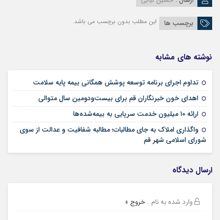
ارسال :
حسین کبابی
این مطلب بدون برچسب می باشد.
برچسب ها
نوشته های مشابه
09 مرداد 1405
تداوم اجرای برنامه توسعه پوشش همگانی بیمه پایه سلامت
09 مرداد 1405
اهدای خون خبرنگاران قم برای بیست‌ودومین سال متوالی
24 تیر 1405
اراِئه ۱۰ میلیون خدمت سرپایی به بیمه‌شده‌ها
واگذاری املاک به جای مطالبات؛ مطالبه شفافیت و عدالت از سوی
02 تیر 1405
شورای اسلامی شهر قم
ارسال دیدگاه
وارد شده به نام
.
خروج »