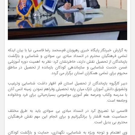
به گزارش خبرنگار پایگاه خبری رهپویان قم،محمد رضا قاسمی نیا با بیان اینکه
تمامی فرهنگیان محترم در انسداد مبادی بی سوادی و شناسایی و بازگشت
بازماندگان از تحصیل نقش دارند، خاطرنشان کرد: نظر به اهمیت دوره آموزشی
ضمن خدمت شناسایی و سازماندهی کودکان بازمانده از تحصیل در مناطق
محروم برای تمامی همکاران استان برگزار می گردد.
دبیر کارگروه بازماندگان از تحصیل استان قم اظهار داشت شناسایی وترغیب
وتشویق دانش آموزان تارک میان پایه تحصیلی وفراهم نمودن زمینه انس آنان
با مدرسه وکتاب وعرصه علم آموزی موضوعی بسیارحیاتی برای فرد وخانواده
وجامعه است.
قاسمی نیا تصریح کرد در انسداد مبادی بی سوادی باید به طرق مختلف
حساسیت همه اقشار را برانگیزانیم و برای انجام این مهم نقش فرهنگیان
محترم بی بدیل است.
وی اهتمام و توجه ویژه به شناسایی، نگهداری، حمایت و بازگشت کودکان