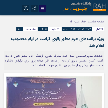
تلگرام
سروش
صفحه نخست
اخبار استان قم
انتشار :
1403-07-04 - 12:14 ب.ظ
کد خبر :
16265
مشاهده :
501
ایتا
ویژه برنامه‌های حرم مطهر بانوی کرامت در ایام معصومیه
اعلام شد
حجت‌الاسلام‌والمسلمین سید احمد مشرف معاون فرهنگی حرم مطهر بانوی کرامت
گفت: آستان مقدس بانوی کرامت از ماه‌ها قبل برنامه‌ریزی برای برگزاری باشکوه
مناسبت‌های پیش رو از سالروز ورود تا روز شهادت انجام داده.