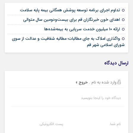
09 مرداد 1405
تداوم اجرای برنامه توسعه پوشش همگانی بیمه پایه سلامت
09 مرداد 1405
اهدای خون خبرنگاران قم برای بیست‌ودومین سال متوالی
24 تیر 1405
اراِئه ۱۰ میلیون خدمت سرپایی به بیمه‌شده‌ها
واگذاری املاک به جای مطالبات؛ مطالبه شفافیت و عدالت از سوی
02 تیر 1405
شورای اسلامی شهر قم
ارسال دیدگاه
وارد شده به نام
.
خروج »
دیدگاه خود را اینجا بنویسید
نام شما
پست الکترونیکی