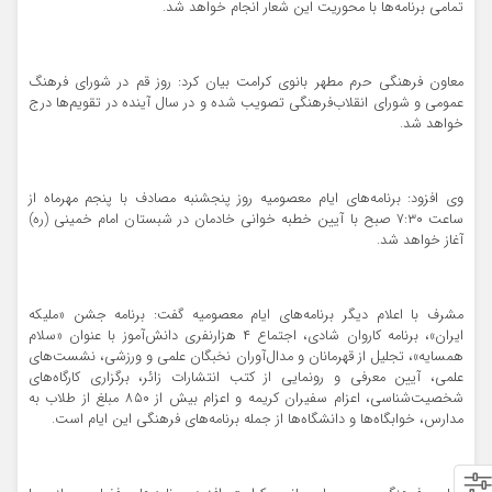
تمامی برنامه‌ها با محوریت این شعار انجام خواهد شد.
معاون فرهنگی حرم مطهر بانوی کرامت بیان کرد: روز قم در شورای فرهنگ
عمومی و شورای انقلاب‌فرهنگی تصویب شده و در سال آینده در تقویم‌ها درج
خواهد شد.
وی افزود: برنامه‌های ایام معصومیه روز پنجشنبه مصادف با پنجم مهرماه از
ساعت ۷:۳۰ صبح با آیین خطبه خوانی خادمان در شبستان امام خمینی (ره)
آغاز خواهد شد.
مشرف با اعلام دیگر برنامه‌های ایام معصومیه گفت: برنامه جشن «ملیکه
ایران»، برنامه کاروان شادی، اجتماع ۴ هزارنفری دانش‌آموز با عنوان «سلام
همسایه»، تجلیل از قهرمانان و مدال‌آوران نخبگان علمی و ورزشی، نشست‌های
علمی، آیین معرفی و رونمایی از کتب انتشارات زائر، برگزاری کارگاه‌های
شخصیت‌شناسی، اعزام سفیران کریمه و اعزام بیش از ۸۵۰ مبلغ از طلاب به
مدارس، خوابگاه‌ها و دانشگاه‌ها از جمله برنامه‌های فرهنگی این ایام است.