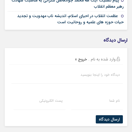
پیام تسلیت آیت الله محمد جوادفاضل لنکرانی به مناسبت شهادت
13 اسفند 1404
رهبر معظم انقلاب
عظمت انقلاب در احیای اسلام، اندیشه ناب مهدویت و تجدید
16 بهمن 1404
حیات حوزه های علمیه و روحانیت است
ارسال دیدگاه
وارد شده به نام
.
خروج »
دیدگاه خود را اینجا بنویسید
نام شما
پست الکترونیکی
ارسال دیدگاه