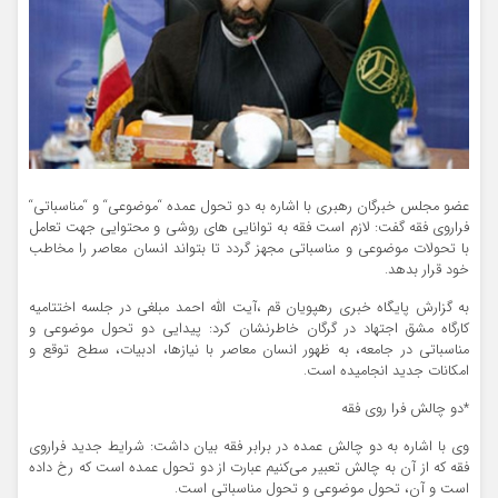
عضو مجلس خبرگان رهبری با اشاره به دو تحول عمده
“
موضوعی
“
و
“
مناسباتی
“
فراروی فقه گفت:
لازم است فقه به توانایی های روشی و محتوایی جهت تعامل
با تحولات موضوعی و مناسباتی مجهز گردد تا بتواند انسان معاصر را مخاطب
خود قرار بدهد
.
به گزارش پایگاه خبری رهپویان قم ،آیت الله احمد مبلغی
در جلسه اختتامیه
کارگاه مشق اجتهاد در گرگان خاطرنشان کرد: پیدایی دو تحول موضوعی و
مناسباتی در جامعه، به ظهور انسان معاصر با نیازها، ادبیات، سطح توقع و
امکانات جدید انجامیده است.
*دو چالش فرا روی فقه
وی با اشاره به دو چالش عمده در برابر فقه بیان داشت: شرایط جدید فراروی
فقه که از آن به چالش تعبیر می‌کنیم عبارت از دو تحول عمده است که رخ داده
است و آن، تحول موضوعی و تحول مناسباتی است.