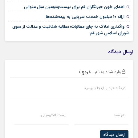
09 مرداد 1405
اهدای خون خبرنگاران قم برای بیست‌ودومین سال متوالی
24 تیر 1405
اراِئه ۱۰ میلیون خدمت سرپایی به بیمه‌شده‌ها
واگذاری املاک به جای مطالبات؛ مطالبه شفافیت و عدالت از سوی
02 تیر 1405
شورای اسلامی شهر قم
ارسال دیدگاه
وارد شده به نام
.
خروج »
دیدگاه خود را اینجا بنویسید
نام شما
پست الکترونیکی
ارسال دیدگاه