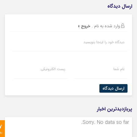
ارسال دیدگاه
وارد شده به نام
.
خروج »
دیدگاه خود را اینجا بنویسید
نام شما
پست الکترونیکی
ارسال دیدگاه
پربازدیدترین اخبار
Sorry. No data so far.
7
رو