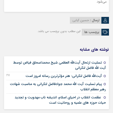
می‌شود.
ارسال :
حسین کبابی
این مطلب بدون برچسب می باشد.
برچسب ها
نوشته های مشابه
تسلیت ارتحال آیت‌الله العظمی شیخ محمداسحاق فیاض توسط
18 خرداد 1405
آیت الله فاضل لنکرانی
27 فروردین 1405
آیت‌الله فاضل لنکرانی: هنر مؤثرترین رسانه امروز است
پیام تسلیت آیت الله محمد جوادفاضل لنکرانی به مناسبت شهادت
13 اسفند 1404
رهبر معظم انقلاب
عظمت انقلاب در احیای اسلام، اندیشه ناب مهدویت و تجدید
16 بهمن 1404
حیات حوزه های علمیه و روحانیت است