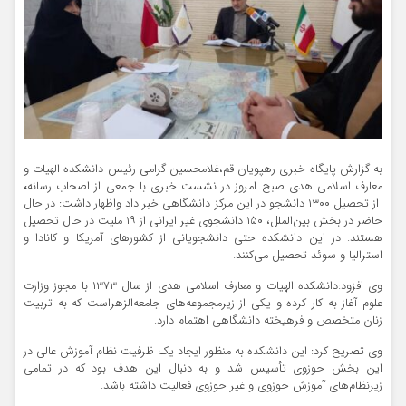
به گزارش پایگاه خبری رهپویان قم،غلامحسین گرامی رئیس دانشکده الهیات و
معارف اسلامی هدی صبح امروز در نشست خبری با جمعی از اصحاب رسانه
،
از تحصیل ۱۳۰۰ دانشجو در این مرکز دانشگاهی خبر داد واظهار داشت: در حال
حاضر در بخش بین‌الملل، ۱۵۰ دانشجوی غیر ایرانی از ۱۹ ملیت در حال تحصیل
هستند. در این دانشکده حتی دانشجویانی از کشورهای آمریکا و کانادا و
استرالیا و سوئد تحصیل می‌کنند.
وی افزود:دانشکده الهیات و معارف اسلامی هدی از سال ۱۳۷۳ با مجوز وزارت
علوم آغاز به کار کرده و یکی از زیرمجموعه‌های جامعه‌الزهراست که به تربیت
زنان متخصص و فرهیخته دانشگاهی اهتمام دارد.
وی تصریح کرد: این دانشکده به منظور ایجاد یک ظرفیت نظام آموزش عالی در
این بخش حوزوی تأسیس شد و به دنبال این هدف بود که در تمامی
زیرنظام‌های آموزش حوزوی و غیر حوزوی فعالیت داشته باشد.