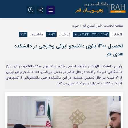
تلگرام
سروش
صفحه نخست
اخبار استان قم
/
حوزه
انتشار :
1403-02-22 - 2:24 ب.ظ
کد خبر :
16031
مشاهده :
792
ایتا
تحصیل ۱۳۰۰ بانوی دانشجو ایرانی وخارجی در دانشکده
هدی قم
رئیس دانشکده الهیات و معارف اسلامی هدی از تحصیل ۱۳۰۰ دانشجو در این مرکز
دانشگاهی خبر داد وگفت: در حال حاضر در بخش بین‌الملل، ۱۵۰ دانشجوی غیر ایرانی
از ۱۹ ملیت در حال تحصیل هستند. در این دانشکده حتی دانشجویانی از کشورهای
آمریکا و کانادا و استرالیا و سوئد تحصیل می‌کنند.