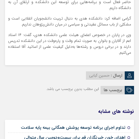
حاضر فعال است و برنامه‌هایی برای توسعه این دانشکده و ارتقای آن به
دانشگاه داریم.
گرامی اضافه کرد: دانشکده هدی به دنبال تربیت دانشجویان انقلابی است و
مشکلی از باب مسائل عقیدتی و سیاسی در میان دانش‌پژوهان نداریم.
وی در پایان در خصوص اعضای هیئت علمی دانشکده هدی، گفت: ۱۴ استاد
اعم از آقایان و بانوان به صورت تمام وقت و پاره‌وقت در این دانشکده تدریس
دارند و در برخی دروس و رشته‌ها به‌دلیل کیفیت علمی از اساتید آقا استفاده
می‌کنیم.
ارسال :
حسین کبابی
این مطلب بدون برچسب می باشد.
برچسب ها
نوشته های مشابه
09 مرداد 1405
تداوم اجرای برنامه توسعه پوشش همگانی بیمه پایه سلامت
09 مرداد 1405
اهدای خون خبرنگاران قم برای بیست‌ودومین سال متوالی