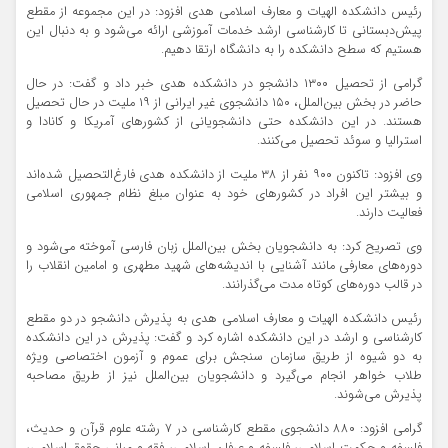
رئیس دانشکده الهیات و معارف اسلامی هدی افزود: در این مجموعه از مقطع
پیش‌دبستانی تا کارشناسی ارشد خدمات آموزشی ارائه می‌شود و به دنبال این
هستیم که سطح دانشکده را به دانشگاه ارتقا دهیم.
گرامی از تحصیل ۱۳۰۰ دانشجو در دانشکده هدی خبر داد و گفت: در حال
حاضر در بخش بین‌الملل، ۱۵۰ دانشجوی غیر ایرانی از ۱۹ ملیت در حال تحصیل
هستند. در این دانشکده حتی دانشجویانی از کشورهای آمریکا و کانادا و
استرالیا و سوئد تحصیل می‌کنند.
وی افزود: تاکنون ۹۰۰ نفر از ۳۸ ملیت از دانشکده هدی فارغ‌التحصیل شده‌اند
و بیشتر این افراد در کشورهای خود به عنوان مبلغ نظام جمهوری اسلامی
فعالیت دارند.
وی تصریح کرد: به دانشجویان بخش بین‌الملل زبان فارسی آموخته می‌شود و
دوره‌های معارفی مانند آشنایی با اندیشه‌های شهید مطهری و امامین انقلاب را
در قالب‌ دوره‌های کوتاه مدت می‌گذرانند.
رئیس دانشکده الهیات و معارف اسلامی هدی به پذیرش دانشجو در دو مقطع
کارشناسی و ارشد در این دانشکده اشاره کرد و گفت: پذیرش در این دانشکده
به دو شیوه از طریق سازمان سنجش برای عموم و آزمون اختصاصی ویژه
طلاب خواهر انجام می‌گیرد و دانشجویان بین‌الملل نیز از طریق مصاحبه
پذیرش می‌شوند.
گرامی افزود: ۸۸۰ دانشجوی مقطع کارشناسی در ۷ رشته علوم قرآن و حدیث،