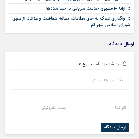
24 تیر 1405
اراِئه ۱۰ میلیون خدمت سرپایی به بیمه‌شده‌ها
واگذاری املاک به جای مطالبات؛ مطالبه شفافیت و عدالت از سوی
02 تیر 1405
شورای اسلامی شهر قم
ارسال دیدگاه
وارد شده به نام
.
خروج »
دیدگاه خود را اینجا بنویسید
نام شما
پست الکترونیکی
ارسال دیدگاه