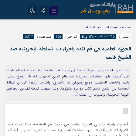
تلگرام
سروش
صفحه نخست
اخبار محافظه قم
انتشار :
1395-10-06 - 12:00 ق.ظ
کد خبر :
451
مشاهده :
1833
ایتا
الحوزة العلمية في قم تندد باجراءات السلطة البحرينية ضد
الشيخ قاسم
أصدرت رابطة مدرسي الحوزة العلمية في مدينة قم المقدسة بيانا نددت فيه الاجراءات
التي أقدمت عليها السلطات البحرينية ضد عالم الدين البحريني آية الله الشيخ عيسي
قاسم والشعب البحريني. موقع رهبویان قم الاخباری: واشارت الرابطة الى أن اسقاط
الجنسية عن الشيخ قاسم كانت مؤامرة مشؤومة، وقد احبطت نتيجة تضامن الجماهير
الثورية البحرينية. واعتبرت ان الهدف […]
أصدرت رابطة مدرسي الحوزة العلمية في مدينة قم المقدسة بيانا نددت فيه
الاجراءات التي أقدمت عليها السلطات البحرينية ضد عالم الدين البحريني آية الله