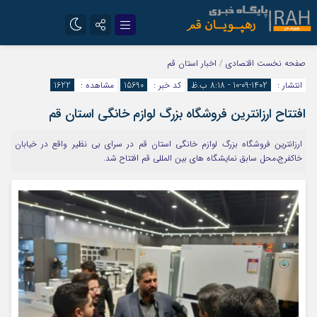
تلگرام
سروش
صفحه نخست
اقتصادی
/
اخبار استان قم
انتشار :
1402-09-10 - 8:18 ب.ظ
کد خبر :
15690
مشاهده :
1622
ایتا
افتتاح ارزانترین فروشگاه بزرگ لوازم خانگی استان قم
ارزانترین فروشگاه بزرگ لوازم خانگی استان قم در سرای بی نظیر واقع در خیابان
خاکفرج،محل سابق نمایشگاه های بین المللی قم افتتاح شد.