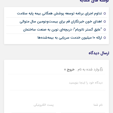
نوشته های مشابه
09 مرداد 1405
تداوم اجرای برنامه توسعه پوشش همگانی بیمه پایه سلامت
09 مرداد 1405
اهدای خون خبرنگاران قم برای بیست‌ودومین سال متوالی
24 تیر 1405
“عایق گستر نانوبام”؛ دریچه‌ای نوین به صنعت ساختمان
24 تیر 1405
اراِئه ۱۰ میلیون خدمت سرپایی به بیمه‌شده‌ها
ارسال دیدگاه
وارد شده به نام
.
خروج »
دیدگاه خود را اینجا بنویسید
نام شما
پست الکترونیکی