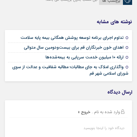
برچسب ها
نوشته های مشابه
09 مرداد 1405
تداوم اجرای برنامه توسعه پوشش همگانی بیمه پایه سلامت
09 مرداد 1405
اهدای خون خبرنگاران قم برای بیست‌ودومین سال متوالی
24 تیر 1405
اراِئه ۱۰ میلیون خدمت سرپایی به بیمه‌شده‌ها
واگذاری املاک به جای مطالبات؛ مطالبه شفافیت و عدالت از سوی
02 تیر 1405
شورای اسلامی شهر قم
ارسال دیدگاه
وارد شده به نام
.
خروج »
دیدگاه خود را اینجا بنویسید