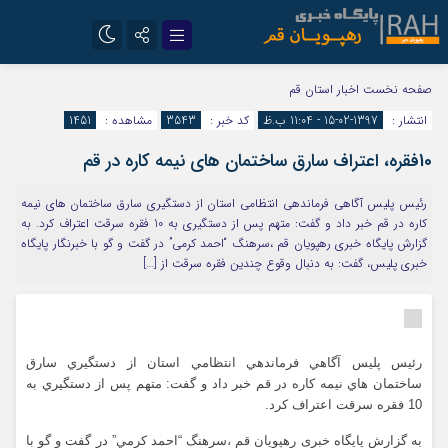
تلگرام
سروش
صفحه نخست
اخبار استان قم
انتشار :
1397-02-15 - 11:04 ب.ظ
کد خبر :
3543
مشاهده :
1451
ایتا
10فقره، اعتراف سارق ساختمان هاي نيمه کاره در قم
رئيس پليس آگاهي فرماندهي انتظامي استان از دستگيري سارق ساختمان هاي نيمه
کاره در قم خبر داد و گفت: متهم پس از دستگيري به 10 فقره سرقت اعتراف کرد. به
گزارش پایگاه خبری رهپویان قم ،سرهنگ “احمد کرمي” در گفت و گو با خبرنگار پايگاه
خبري پليس، گفت: به دنبال وقوع چندين فقره سرقت از […]
رئيس پليس آگاهي فرماندهي انتظامي استان از دستگيري سارق
ساختمان هاي نيمه کاره در قم خبر داد و گفت: متهم پس از دستگيري به
10 فقره سرقت اعتراف کرد
.
به گزارش پایگاه خبری رهپویان قم ،سرهنگ “احمد کرمي” در گفت و گو با