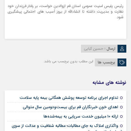
رئیس پلیس امنیت عمومی استان قم ازوالدین خواست، بر رفتار فرزندان خود
نظارت و مدیریت داشته تا انشاءالله از بروز آسیب های احتمالی پیشگیری
شود.
ارسال :
حسین کبابی
این مطلب بدون برچسب می باشد.
برچسب ها
نوشته های مشابه
09 مرداد 1405
تداوم اجرای برنامه توسعه پوشش همگانی بیمه پایه سلامت
09 مرداد 1405
اهدای خون خبرنگاران قم برای بیست‌ودومین سال متوالی
24 تیر 1405
اراِئه ۱۰ میلیون خدمت سرپایی به بیمه‌شده‌ها
واگذاری املاک به جای مطالبات؛ مطالبه شفافیت و عدالت از سوی