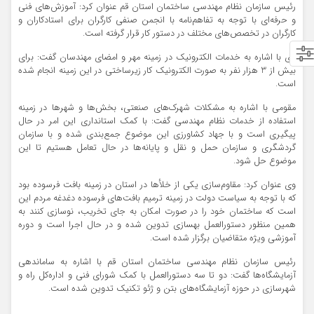
رئیس سازمان نظام مهندسی ساختمان استان قم عنوان کرد: آموزش‌های فنی
و حرفه‌ای با توجه به تفاهم‌نامه با انجمن صنفی کارگران برای استادکاران و
کارگران در تخصص‌های مختلف در دستور کار قرار گرفته است.
وی با اشاره به خدمات الکترونیک در زمینه مهر و امضای مهندسان گفت: برای
بیش از 3 هزار نفر به صورت الکترونیک کار زیرساختی در این زمینه انجام شده
است.
مقومی با اشاره به مشکلات شهرک‌های صنعتی، بخش‌ها و شهرها در زمینه
استفاده از خدمات نظام مهندسی گفت: با کمک استانداری این امر در حال
پیگیری است و با جهاد کشاورزی این موضوع جمع‌بندی شده و با سازمان
گردشگری و سازمان حمل و نقل و پایانه‌ها در حال تعامل هستیم تا این
موضوع حل شود.
وی عنوان کرد: مقاوم‌سازی یکی از خلأها در استان در زمینه بافت فرسوده بود
که با توجه به سیاست دولت در زمینه ترمیم بافت‌های فرسوده دغدغه مردم این
است که ساختمان خود را در صورت امکان به جای تخریب، نوسازی کنند به
همین منظور دستورالعمل بهسازی تدوین شده و در حال اجرا است و دوره
آموزشی ویژه متقاضیان برگزار شده است.
رئیس سازمان نظام مهندسی ساختمان استان قم با اشاره به ساماندهی
آزمایشگاه‌ها گفت: دو تا سه دستورالعمل با کمک شورای فنی و اداره‌کل راه و
شهرسازی در حوزه آزمایشگاه‌های بتن و ژئو تکنیک تدوین شده است.