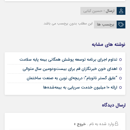
ارسال :
حسین کبابی
این مطلب بدون برچسب می باشد.
برچسب ها
نوشته های مشابه
09 مرداد 1405
تداوم اجرای برنامه توسعه پوشش همگانی بیمه پایه سلامت
09 مرداد 1405
اهدای خون خبرنگاران قم برای بیست‌ودومین سال متوالی
24 تیر 1405
“عایق گستر نانوبام”؛ دریچه‌ای نوین به صنعت ساختمان
24 تیر 1405
اراِئه ۱۰ میلیون خدمت سرپایی به بیمه‌شده‌ها
ارسال دیدگاه
وارد شده به نام
.
خروج »