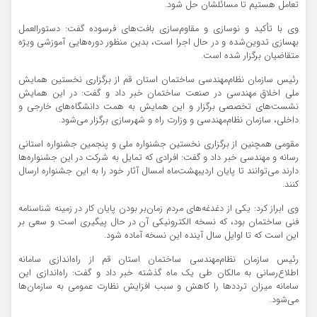
تعامل هستیم تا مسائلشان حل شود.
وی با تأکید و نوسازی و مقاوم‌سازی بافت‌های فرسوده گفت: دستورالعمل
بهسازی تدوین‌شده و در حال اجرا است، بدین منظور دوره‌هایی آموزشی ویژه
متقاضیان برگزار شده است.
رئیس سازمان نظام‌مهندسی ساختمان استان قم از برگزاری نخستین همایش
ملی اخلاق مهندسی در صنعت ساختمان خبر داد و گفت: در این همایش
نشست‌های تخصصی برگزار و این همایش به همت دانشگاه‌های خارجی و
داخلی، سازمان نظام‌مهندسی و وزارت راه و شهرسازی برگزار می‌شود.
مقومی همچنین از برگزاری نخستین جشنواره ملی و پنجمین جشنواره استانی
رسانه و مهندسی خبر داد و گفت: افرادی که تمایل به شرکت در این جشنواره‌ها
دارند می‌توانند تا پایان اردیبهشت‌ماه امسال آثار خود را به این جشنواره ارسال
کنند.
وی ابراز کرد: یکی از دغدغه‌های مردم زمان‌بر بودن پایان کار در زمینه شناسنامه
فنی ساختمان بود، که نسخه الکترونیکی آن در حال پیگیری است و سعی بر
این است که تا اوایل سال آینده این نسخه آماده شود.
رئیس سازمان نظام‌مهندسی ساختمان استان قم از راه‌اندازی سامانه
اطلاع‌رسانی به مالکان طی یک ماه گذشته خبر داد و گفت: راه‌اندازی این
سامانه میزان ترددها را کاهش و سبب افزایش نظارت عمومی به سازمان‌ها
می‌شود.