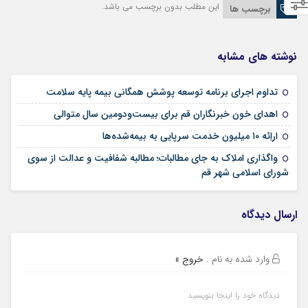
این مطلب بدون برچسب می باشد.
برچسب ها
نوشته های مشابه
09 مرداد 1405
تداوم اجرای برنامه توسعه پوشش همگانی بیمه پایه سلامت
09 مرداد 1405
اهدای خون خبرنگاران قم برای بیست‌ودومین سال متوالی
24 تیر 1405
اراِئه ۱۰ میلیون خدمت سرپایی به بیمه‌شده‌ها
واگذاری املاک به جای مطالبات؛ مطالبه شفافیت و عدالت از سوی
02 تیر 1405
شورای اسلامی شهر قم
ارسال دیدگاه
وارد شده به نام
.
خروج »
دیدگاه خود را اینجا بنویسید