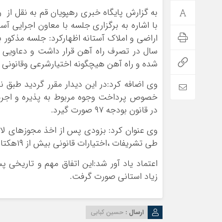
به گزارش پایگاه خبری رهپویان قم به نقل از
با اشاره به برگزاری جلسه با معاون اجرایی 
شده و راه آهن هیچگونه اختیارشرعی وقانونی در
وی اضافه کرد:در این دیدار مقرر گردید طبق 
خصوص پرداخت وجوه مربوط به پذیره و اجرت 
در قانون بودجه ۹۷ صورت گیرد.
وی عنوان کرد: بزودی پس از اخذ مجوزهای لازم
طی تشریفات ،اختیارات قانونی بیش از ۱۹هکتار ازاراضی موقوفه آستانه به راه آهن قم واگذارمیشود.
اعتماد یاد آور شد:این اتفاق مهم و تاریخی 
زیاد استانی صورت گرفت.
ارسال :
حسین کبابی