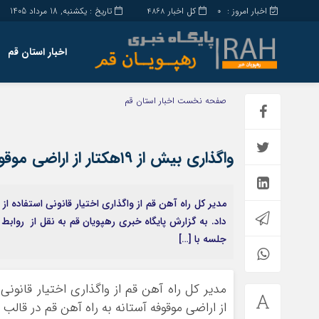
اخبار امروز :
کل اخبار
تاریخ : یکشنبه, 18 مرداد 1405
4868
0
اخبار استان قم
صفحه نخست
اخبار استان قم
واگذاری بیش از ۱۹هکتار از اراضی موقوفه آستانه به راه آهن قم
داد. به گزارش پایگاه خبری رهپویان قم به نقل از رواب
جلسه با […]
از اراضی موقوفه آستانه به راه آهن قم در قالب ق