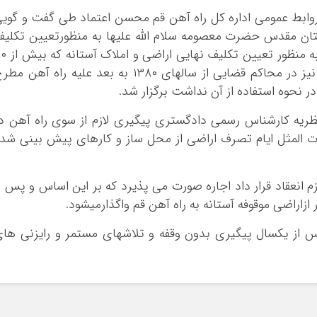
 روابط عمومی اداره کل راه آهن قم محسن اعتماد طی گفت و گوی
آستان مقدس حضرت معصومه سلام الله علیها به منظورتعیین تکلی
اراضی و املاک آستانه اظهارکرد: جلسه مذکور به منظور تعی
سال در تصرف راه آهن قرار داشت و دعاویی نیز در محاکم قضایی از سالهای ۱۳۸۰ به بعد علیه راه آهن 
 نحوه استفاده از آن نداشت برگزار شد.
نظریه کارشناس رسمی دادگستری پیگیری لازم از سوی راه آهن د
المثل ایام تصرف اراضی از محل ساز و کارهای پیش بینی شد
 انعقاد قرار داد اجاره صورت می پذیرد که بر این اساس و پس ا
پس از یکسال پیگیری بدون وقفه و تلاشهای مستمر و رایزنی ها