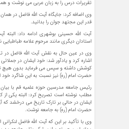
تقریرات درس را به زبان عربی می نوشت و همین
وی اضافه کرد: جایگاه آیت الله فاضل در همان
قدر این مجتهد جوان را بدانید.
آیت الله حسینی بوشهری ادامه داد: البته آ
استادان دیگری مانند مرحوم علامه طباطبایی نی
وی در عین حال به نقش آیت الله فاضل در تحک
اشاره کرد و یادآور شد: خود ایشان در جملاتی
کوشش داشته و سپس می فرماید بدون هیچ تعصب
حضرت امام (ره) نیز نسبت به این شاگرد خود 
مطلب نوشته است تصریح کرد: البته یکی از ک
ایشان در حالی بر تارک تاریخ می درخشد که آن
حضرت امام (ره) به جامعه نوشت.
وی با تأکید بر این که آیت الله فاضل لنکرانی ا