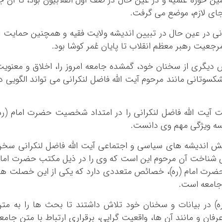
 حوزه علمیه و در عین حال در صف اول انقلابیون بود، تا آن ج
جای لازم، موضع می گرفت.
ی در عین حال در تبیین اندیشه ولایت فقیه و همچنین حمایت ا
رجعیت رهبر معظم انقلاب تا پایان عُمر کوشا بود.
یگری از سخنان خود، گمشده جامعه امروز را، اخلاق و معنوی
وتانی مانند مرحوم آیت الله فاضل لنکرانی می تواند الگویی د
ت الله فاضل لنکرانی را در امتداد شخصیت حضرت امام (ره)
ه ویژگی مهم وی دانست.
ش اندیشه های سیاسی و اجتماعی آیت الله فاضل لنکرانی سخ
های شناخت آن مرحوم این است که وی را در ذیل مکتب حضرت اما
 حضرت امام (ره)، خصائص متعددی دارد که یکی از این خصلت ها
 جامعه است.
ه) در بیانات و سخنان خود تلاش داشتند تا بحث ها را به مت
رفان و مانند آن ها، واقعیت گرایی، برقراری ارتباط با متن جامع