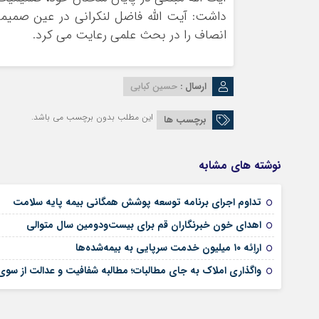
داشت: آیت الله فاضل لنکرانی در عین صمیم
انصاف را در بحث علمی رعایت می کرد.
ارسال :
حسین کبابی
این مطلب بدون برچسب می باشد.
برچسب ها
نوشته های مشابه
تداوم اجرای برنامه توسعه پوشش همگانی بیمه پایه سلامت
اهدای خون خبرنگاران قم برای بیست‌ودومین سال متوالی
اراِئه ۱۰ میلیون خدمت سرپایی به بیمه‌شده‌ها
واگذاری املاک به جای مطالبات؛ مطالبه شفافیت و عدالت از سو