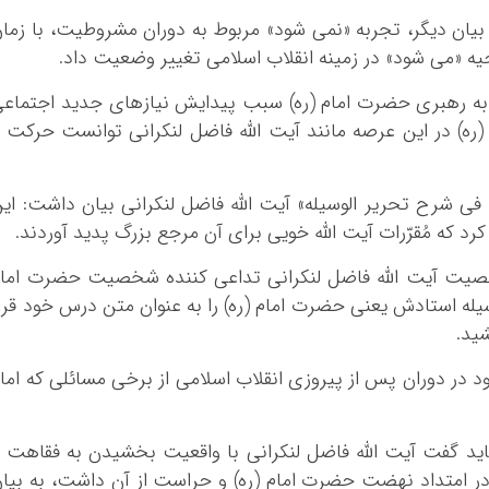
 بیان دیگر، تجربه «نمی شود» مربوط به دوران مشروطیت، با زما
ه «می شود» در زمینه انقلاب اسلامی تغییر وضعیت داد.
به رهبری حضرت امام (ره) سبب پیدایش نیازهای جدید اجتماع
) در این عرصه مانند آیت الله فاضل لنکرانی توانست حرکت 
فی شرح تحریر الوسیله» آیت الله فاضل لنکرانی بیان داشت: ای
 کرد که
مُقرّرات
آیت الله خویی برای آن مرجع بزرگ پدید آوردند.
شخصیت آیت الله فاضل لنکرانی تداعی کننده شخصیت حضرت اما
وسیله استادش یعنی حضرت امام (ره) را به عنوان متن درس خود قرا
ید.
ود در دوران پس از پیروزی انقلاب اسلامی از برخی مسائلی که اما
اید گفت آیت الله فاضل لنکرانی با واقعیت بخشیدن به فقاهت 
ر امتداد نهضت حضرت امام (ره) و حراست از آن داشت، به بیا