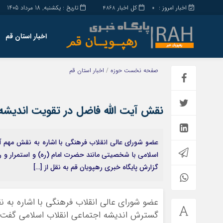
اخبار امروز :
کل اخبار
تاریخ : یکشنبه, 18 مرداد 1405
4868
0
اخبار استان قم
صفحه نخست
حوزه
/
اخبار استان قم
نقش آیت الله فاضل در تقویت اندیشه 
عضو شورای عالی انقلاب فرهنگی با اشاره به نقش مهم 
اسلامی با شخصیتی مانند حضرت امام (ره) و استمرار و ر
گزارش پایگاه خبری رهپویان قم به نقل از […]
عضو شورای عالی انقلاب فرهنگی با اشاره به 
گسترش اندیشه اجتماعی انقلاب اسلامی گفت: 