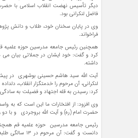
دیگر تأسیس نهضت انقلاب اسلامی با حضرت ا
فاضل لنکرانی بود.
وی در پایان سخنان خود، طلاب و دانش پژوهان 
فراخواند.
همچنین رئیس جامعه مدرسین حوزه علمیه قم ب
کرد و گفت: خود ایشان در جملاتی بیان می د
داشته.
آیت الله سید هاشم حسینی بوشهری در پیش
لنکرانی، آن مرحوم را خدمتگزار انقلاب، دلداد
کرد: رسیدن به قله اجتهاد و فضیلت به سادگی
وی افزود: از افتخارات ما این است که به واس
حضرت امام (ره) و آیت الله بروجردی و با دو 
رئیس جامعه مدرسین حوزه علمیه قم همچنین آ