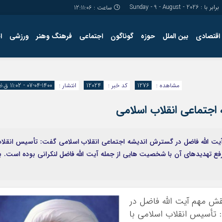
برابر با : Sunday - 9 - August - 2026
ساعت :
12:11:07
اقتصادی
بین الملل
حوزه
گوناگون
اجتماعی
فرهنگ وهنر
ورزشی
ا
مشاهده :
1276
کد خبر :
12024
انتشار :
1400-04-07 - 11:02 ق.ظ
اجتماعی انقلاب اسلامی
آیت الله فاضل در گسترش اندیشه اجتماعی انقلاب اسلامی گفت: تأسیس انقلا
فع تهدیدهای آن با شخصیت هایی از جمله آیت الله فاضل لنکرانی بوده است. ب
نقش مهم آیت الله فاضل در
تأسیس انقلاب اسلامی با