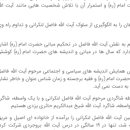
مام (ره) و استمرار آن با تلاش شخصیت هایی مانند آیت الل
را به الگوگیری از سلوک آیت الله فاضل لنکرانی و تداوم راه و
ه نقش آیت الله فاضل در تحکیم مبانی حضرت امام (ره) اشار
ارد که سال ها در مبانی و اندیشه های حضرت امام (ره) کوش
 همایش اندیشه های سیاسی و اجتماعی مرحوم آیت الله فاضل
ه حضرت امام (ره) و فقیه برجسته و زمان شناس عنوان و خاطر نشا
 به دست نمی آید.
طه شاگردی مرحوم آیت الله فاضل لنکرانی و با یک واسطه، شاگر
واسطه، شاگرد آیت الله شیخ عبدالکریم حائری یزدی هستیم.
یت الله فاضل لنکرانی را برآمده از خانواده ای اصیل و عری
دانست و گفت: آن مرحوم در ۱۳ سالگی طلبه شد، تنها در ۱۹ سالگی در درس آیت الله بروجردی شرکت کر