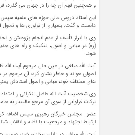
و همچنین فهم آن چه را در جهان می گذرد، فر
این استاد دروس عالی حوزه های علمیه سپس یکی
دانست و گفت: بسیاری از نوآوری ها و تحول آ
وی با ابراز تأسف از عدم انجام پژوهش و تحقی
(ره) در مبانی و اصول، تفکیک و راه های جدید
شود.
آیت الله مبلغی در عین حال مرحوم آیت الله 
اصولی خواند و خاطر نشان کرد: آن مرحوم در ط
های مختلف خود، مبانی و اصول استادش یعنی ح
وی شخصیت آیت الله فاضل لنکرانی را امتداد 
برکات فراوانی از سوی آن مرجع عالیقدر به جامع
عضو مجلس خبرگان رهبری سپس اضافه کرد: شا
ارتباط اجتهاد و مرجعیت با نظام و انقلاب شناخ
آیت الله مبلغی در پایان سخنان خود، صمیمیت