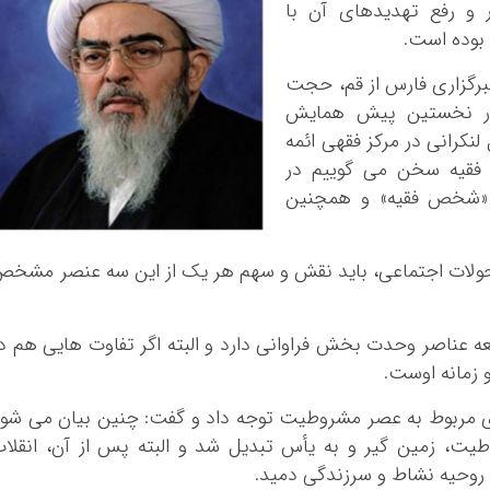
 و رفع تهدیدهای آن با
بوده است.
خبرگزاری فارس از قم، حجت
ر نخستین پیش همایش
نکرانی در مرکز فقهی ائمه
 فقیه سخن می گوییم در
 «شخص فقیه» و همچنین
حولات اجتماعی، باید نقش و سهم هر یک از این سه عنصر مشخ
ه عناصر وحدت بخش فراوانی دارد و البته اگر تفاوت هایی هم د
 زمانه اوست.
مربوط به عصر مشروطیت توجه داد و گفت: چنین بیان می شو
یت، زمین گیر و به یأس تبدیل شد و البته پس از آن، انقلا
ه روحیه نشاط و
سرزندگی
دمید.