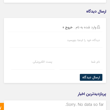
ارسال دیدگاه
وارد شده به نام
.
خروج »
دیدگاه خود را اینجا بنویسید
نام شما
پست الکترونیکی
ارسال دیدگاه
پربازدیدترین اخبار
Sorry. No data so far.
7