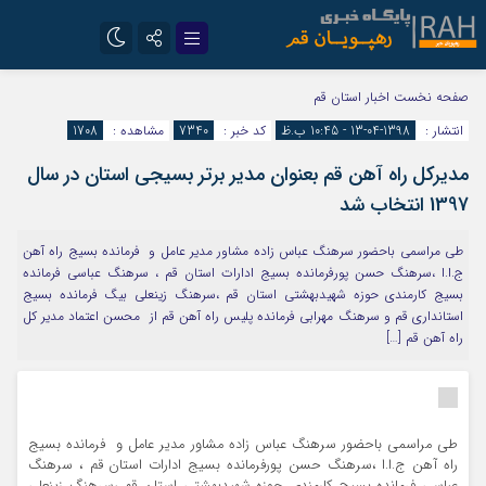
تلگرام
سروش
صفحه نخست
اخبار استان قم
انتشار :
1398-04-13 - 10:45 ب.ظ
کد خبر :
7340
مشاهده :
1708
ایتا
مدیرکل راه آهن قم بعنوان مدیر برتر بسیجی استان در سال
1397 انتخاب شد
طی مراسمی باحضور سرهنگ عباس زاده مشاور مدیر عامل و فرمانده بسیج راه آهن
ج.ا.ا ،سرهنگ حسن پورفرمانده بسیج ادارات استان قم ، سرهنگ عباسی فرمانده
بسیج کارمندی حوزه شهیدبهشتی استان قم ،سرهنگ زینعلی بیگ فرمانده بسیج
استانداری قم و سرهنگ مهرابی فرمانده پلیس راه آهن قم از محسن اعتماد مدیر کل
راه آهن قم […]
طی مراسمی باحضور سرهنگ عباس زاده مشاور مدیر عامل و فرمانده بسیج
راه آهن ج.ا.ا ،سرهنگ حسن پورفرمانده بسیج ادارات استان قم ، سرهنگ