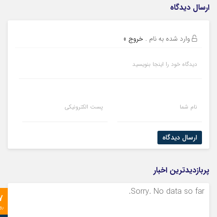
ارسال دیدگاه
وارد شده به نام
.
خروج »
دیدگاه خود را اینجا بنویسید
نام شما
پست الکترونیکی
ارسال دیدگاه
پربازدیدترین اخبار
Sorry. No data so far.
7
رو