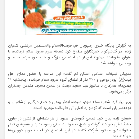
به گزارش پایگاه خبری رهپویان قم،حجت‌الاسلام والمسلمین مرتضی شعبان
زاده در گفت‌وگو با خبرنگاران مطرح کرد: نسخه سوم سرود سلام فرمانده، با
عنوان «فرمانده مهدی» این‌بار در اجتماعی بزرگ و با حضور مردم ضبط و
رونمایی خواهد شد.
مدیرکل تبلیغات اسلامی استان قم گفت: این مراسم با حضور مداح اهل
بیت(ع) ابوذر روحی و ۳۰۰ نفر از اعضای گروه سرود سلام فرمانده، پنجشنبه ۱۹
بهمن‌ماه همزمان با سالروز عید سعید مبعث در صحن مسجد مقدس جمکران
برگزار می‌شود.
وی ابراز کرد: شعر نسخه سوم، سروده ابوذر روحی و جمع دیگری از شاعران و
نوحه‌سرایان است که گوشواره اصلی آن «فرمانده مهدی» است.
شعبان زاده بیان کرد: تمامی گروه‌های سرود از هر نقطه‌ای از کشور در جلوی
جایگاه قرار خواهند گرفت و هیچ محدودیت سنی وجود ندارد و همچنین تمام
خانواده‌های محترم شرکت کننده در این اجتماع در قاب تصویر دوربین‌ها
خواهند بود.