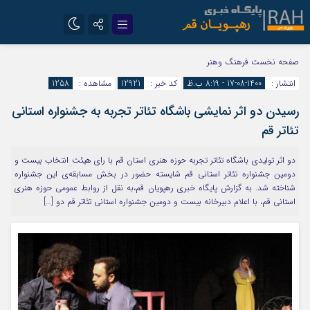
تلگرام
سروش
صفحه نخست
فرهنگ وهنر
انتشار :
1400-08-17 - 8:19 ب.ظ
کد خبر :
12921
مشاهده :
1258
ایتا
رسیدن دو اثر نمایشی باشگاه تئاتر تجربه به جشنواره استانی
تئاتر قم
دو اثر تولیدی باشگاه تئاتر تجربه حوزه هنری استان قم با رای هیئت انتخاب بیست و
دومین جشنواره تئاتر استانی قم شایسته حضور در بخش مسابقه‌ی این جشنواره
شناخته شد. به گزارش پایگاه خبری رهپویان قم،به نقل از روابط عمومی حوزه هنری
استانی قم، با اعلام دبیرخانه بیست و دومین جشنواره استانی تئاتر قم دو […]