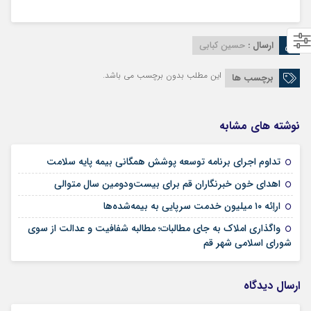
ارسال :
حسین کبابی
این مطلب بدون برچسب می باشد.
برچسب ها
نوشته های مشابه
09 مرداد 1405
تداوم اجرای برنامه توسعه پوشش همگانی بیمه پایه سلامت
09 مرداد 1405
اهدای خون خبرنگاران قم برای بیست‌ودومین سال متوالی
24 تیر 1405
اراِئه ۱۰ میلیون خدمت سرپایی به بیمه‌شده‌ها
واگذاری املاک به جای مطالبات؛ مطالبه شفافیت و عدالت از سوی
02 تیر 1405
شورای اسلامی شهر قم
ارسال دیدگاه