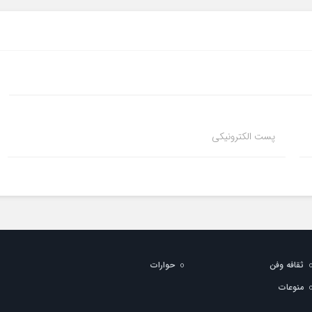
پست الکترونیکی
ثقافه وفن
حوارات
منوعات