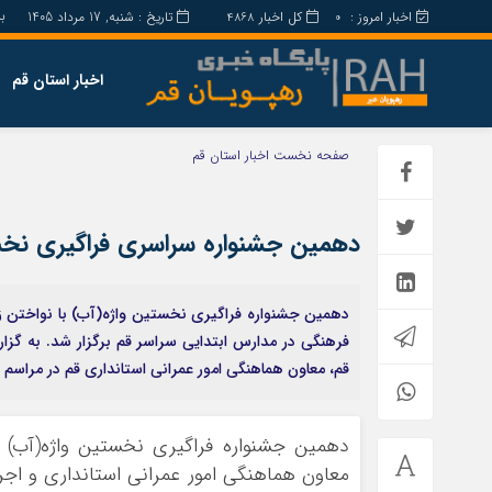
برابر
اخبار امروز :
کل اخبار
تاریخ : شنبه, 17 مرداد 1405
4868
0
اخبار استان قم
صفحه نخست
اخبار استان قم
دهمین جشنواره سراسری فراگیری نخست
دهمین جشنواره فراگیری نخستین واژه(آب) با نواختن زن
فرهنگی در مدارس ابتدایی سراسر قم برگزار شد. به گز
قم، معاون هماهنگی امور عمرانی استانداری قم در مراسم ا
دهمین جشنواره فراگیری نخستین واژه(آب) 
معاون هماهنگي امور عمراني استانداري و اجرا