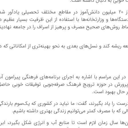
 خوبی به دنبال داشته است.
معاون استاندار قم با اشاره تحصیل بیش از 20 میلیون دانش‌آموز در مقاطع مختلف تحصیلی یادآور شد
گاه‌ها و وزارتخانه‌ها با استفاده از این ظرفیت بسیار عظیم د
شاط روش‌های صحیح مصرف و پرهیز از اسراف را در جامعه نهادین
عه ریشه کند و نسل‌های بعدی به نحو بهینه‌تری از امکاناتی که د
 این مراسم با اشاره به اجرای برنامه‌های فرهنگی پیرامون آ
پرورش در حوزه ترویج فرهنگ صرفه‌جویی توفیقات خوبی حاص
 حال بهبود است.
درست را یاد بگیرند، گفت: ما نباید در کشوری که یک‌سوم بارندگ
حالی که با مصرف کمتر می‌توانیم زندگی بهتری داشته باشیم.
‌ها سال زمان لازم است تا منابع آب و انرژی شکل بگیرد، ابرا