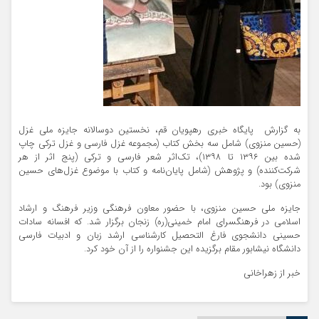
به گزارش پایگاه خبری رهپویان قم، نخستین دوسالانه جایزه ملی غزل
(حسین منزوی) شامل سه بخش کتاب (مجموعه غزل فارسی و غزل ترکی چاپ
شده بین ۱۳۹۶ تا ۱۳۹۸)، تک‌اثر شعر فارسی و ترکی (پنج اثر از هر
شرکت‌کننده) و پژوهش (شامل پایان‌نامه و کتاب با موضوع غزل‌های حسین
منزوی) بود.
جایزه ملی حسین منزوی، با حضور معاون فرهنگی وزیر فرهنگ و ارشاد
اسلامی در فرهنگسرای امام خمینی(ره) زنجان برگزار شد. که افسانه سادات
حسینی دانشجوی فارغ التحصیل کارشناسی ارشد زبان و ادبیات فارسی
دانشگاه نیشابور مقام برگزیده این جشنواره را از آن خود کرد.
خبر از زهراخانی