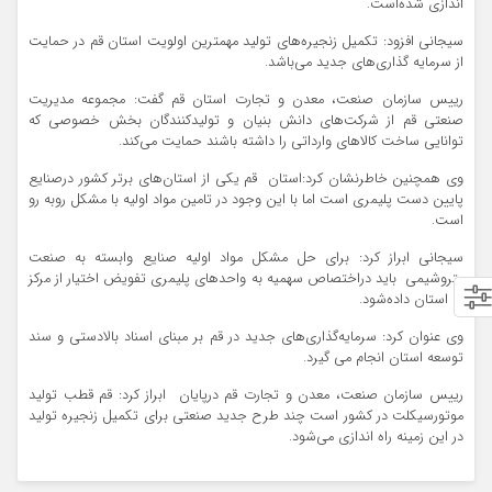
اندازی شده‌است.
سیجانی افزود: تکمیل زنجیره‌های تولید مهمترین اولویت استان قم در حمایت
از سرمایه گذاری‌های جدید می‌باشد.
رییس سازمان صنعت، معدن و تجارت استان قم گفت: مجموعه مدیریت
صنعتی قم از شرکت‌های دانش بنیان و تولیدکنندگان بخش خصوصی که
توانایی ساخت کالاهای وارداتی را داشته باشند حمایت می‌کند.
وی همچنین خاطرنشان کرد:استان قم یکی از استان‌های برتر کشور درصنایع
پایین دست پلیمری است اما با این وجود در تامین مواد اولیه با مشکل روبه رو
است.
سیجانی ابراز کرد: برای حل مشکل مواد اولیه صنایع وابسته به صنعت
پتروشیمی باید دراختصاص سهمیه به واحدهای پلیمری تفویض اختیار از مرکز
به استان داده‌شود.
وی عنوان کرد: سرمایه‌گذاری‌های جدید در قم بر مبنای اسناد بالادستی و سند
توسعه استان انجام می گیرد.
رییس سازمان صنعت، معدن و تجارت قم درپایان ابراز کرد: قم قطب تولید
موتورسیکلت در کشور است چند طرح جدید صنعتی برای تکمیل زنجیره تولید
در این زمینه راه اندازی می‌شود.