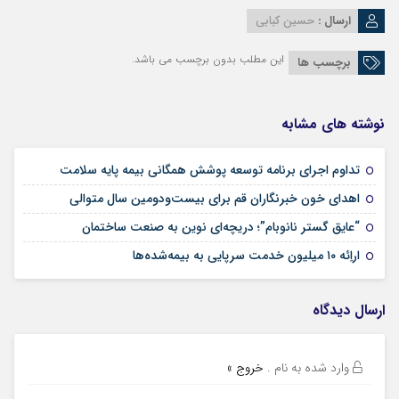
ارسال :
حسین کبابی
این مطلب بدون برچسب می باشد.
برچسب ها
نوشته های مشابه
09 مرداد 1405
تداوم اجرای برنامه توسعه پوشش همگانی بیمه پایه سلامت
09 مرداد 1405
اهدای خون خبرنگاران قم برای بیست‌ودومین سال متوالی
24 تیر 1405
“عایق گستر نانوبام”؛ دریچه‌ای نوین به صنعت ساختمان
24 تیر 1405
اراِئه ۱۰ میلیون خدمت سرپایی به بیمه‌شده‌ها
ارسال دیدگاه
وارد شده به نام
.
خروج »