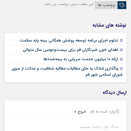
این مطلب بدون برچسب می باشد.
برچسب ها
نوشته های مشابه
09 مرداد 1405
تداوم اجرای برنامه توسعه پوشش همگانی بیمه پایه سلامت
09 مرداد 1405
اهدای خون خبرنگاران قم برای بیست‌ودومین سال متوالی
24 تیر 1405
اراِئه ۱۰ میلیون خدمت سرپایی به بیمه‌شده‌ها
واگذاری املاک به جای مطالبات؛ مطالبه شفافیت و عدالت از سوی
02 تیر 1405
شورای اسلامی شهر قم
ارسال دیدگاه
وارد شده به نام
.
خروج »
دیدگاه خود را اینجا بنویسید