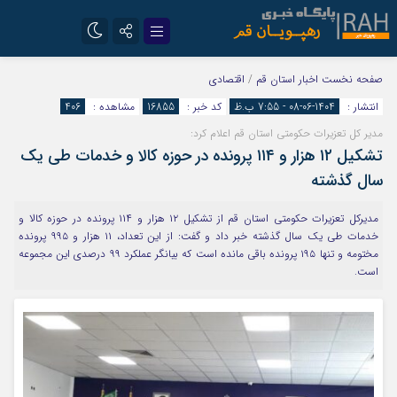
تلگرام
سروش
صفحه نخست
اخبار استان قم
/
اقتصادی
انتشار :
1404-06-08 - 7:55 ب.ظ
کد خبر :
16855
مشاهده :
406
ایتا
مدیر کل تعزیرات حکومتی استان قم اعلام کرد:
تشکیل ۱۲ هزار و ۱۱۴ پرونده در حوزه کالا و خدمات طی یک
سال گذشته
مدیرکل تعزیرات حکومتی استان قم از تشکیل ۱۲ هزار و ۱۱۴ پرونده در حوزه کالا و
خدمات طی یک سال گذشته خبر داد و گفت: از این تعداد، ۱۱ هزار و ۹۹۵ پرونده
مختومه و تنها ۱۹۵ پرونده باقی مانده است که بیانگر عملکرد ۹۹ درصدی این مجموعه
است.