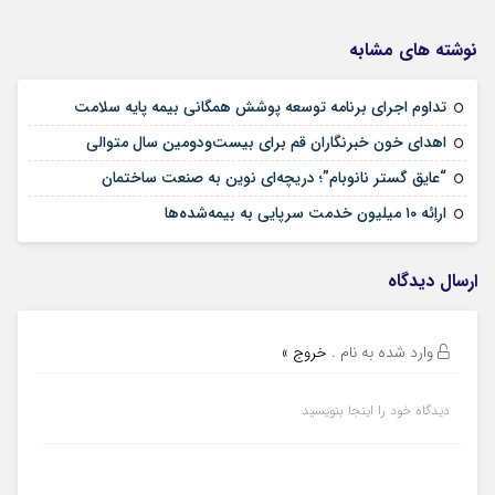
نوشته های مشابه
09 مرداد 1405
تداوم اجرای برنامه توسعه پوشش همگانی بیمه پایه سلامت
09 مرداد 1405
اهدای خون خبرنگاران قم برای بیست‌ودومین سال متوالی
24 تیر 1405
“عایق گستر نانوبام”؛ دریچه‌ای نوین به صنعت ساختمان
24 تیر 1405
اراِئه ۱۰ میلیون خدمت سرپایی به بیمه‌شده‌ها
ارسال دیدگاه
وارد شده به نام
.
خروج »
دیدگاه خود را اینجا بنویسید