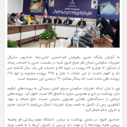
به گزارش پایگاه خبری رهپویان قم/حسین کبابی:رضا حدادپور، مدیرکل
تعزیرات حکومتی استان قم صبح امروز شنبه در نشست خبری با اصحاب رسانه
از تشکیل ۱۲ هزار و ۱۱۴ پرونده در حوزه کالا و خدمات طی یک سال گذشته خبر
داد و اظهار داشت: از این تعداد، ۱۱ هزار و ۹۹۵ پرونده مختومه و تنها ۱۹۵
پرونده باقی مانده است که بیانگر عملکرد ۹۹ درصدی این مجموعه است.
وی با بیان اینکه تعزیرات حکومتی مرجع اصلی رسیدگی به پرونده‌های تنظیم
بازار، بهداشت و دارو و همچنین مبارزه با قاچاق کالا است، اظهار کرد: پرونده‌های
ارجاعی از دستگاه‌های نظارتی همچون سازمان صمت، اتاق اصناف و جهاد
کشاورزی پس از تکمیل به شعب ویژه تعزیرات ارسال می‌شوند تا فرآیند صدور
و اجرای حکم انجام گیرد.
حدادپور افزود: در بخش بهداشت و درمان، دانشگاه علوم پزشکی قم وظیفه
بررسی اولیه پرونده‌ها را بر عهده دارد و پس از تکمیل، آن‌ها را به شعب ویژه