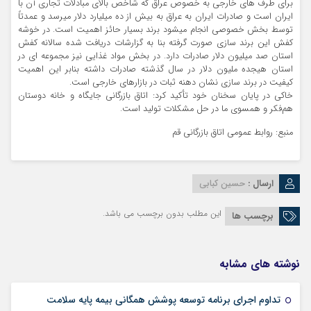
برای طرف های خارجی به خصوص عراق که شاخص بالای مبادلات تجاری آن با
ایران است و صادرات ایران به عراق به بیش از ده میلیارد دلار میرسد و عمدتاً
توسط بخش خصوصی انجام میشود برند بسیار حائز اهمیت است. در خوشه
کفش این برند سازی صورت گرفته بنا به گزارشات دریافت شده سالانه کفش
استان صد میلیون دلار صادرات دارد. در بخش مواد غذایی نیز مجموعه ای در
استان هیجده ملیون دلار در سال گذشته صادرات داشته بنابر این اهمیت
کیفیت در برند سازی نشان دهنه ثبات در بازارهای خارجی است.
خاکی در پایان سخنان خود تأکید کرد: اتاق بازرگانی جایگاه و خانه دوستان
هم‌فکر و همسوی ما در حل مشکلات تولید است.
منبع: روابط عمومی اتاق بازرگانی قم
ارسال :
حسین کبابی
این مطلب بدون برچسب می باشد.
برچسب ها
نوشته های مشابه
09 مرداد 1405
تداوم اجرای برنامه توسعه پوشش همگانی بیمه پایه سلامت