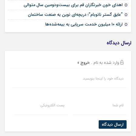
09 مرداد 1405
اهدای خون خبرنگاران قم برای بیست‌ودومین سال متوالی
24 تیر 1405
“عایق گستر نانوبام”؛ دریچه‌ای نوین به صنعت ساختمان
24 تیر 1405
اراِئه ۱۰ میلیون خدمت سرپایی به بیمه‌شده‌ها
ارسال دیدگاه
وارد شده به نام
.
خروج »
دیدگاه خود را اینجا بنویسید
نام شما
پست الکترونیکی
ارسال دیدگاه