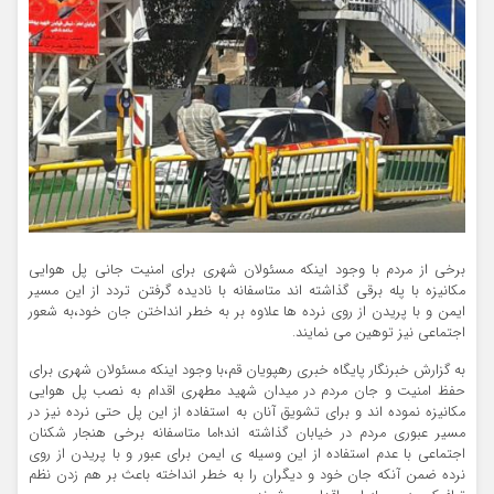
برخی از مردم با وجود اینکه مسئولان شهری برای امنیت جانی پل هوایی
مکانیزه با پله برقی گذاشته اند متاسفانه با نادیده گرفتن تردد از این مسیر
ایمن و با پریدن از روی نرده ها علاوه بر به خطر انداختن جان خود،به شعور
اجتماعی نیز توهین می نمایند.
به گزارش خبرنگار پایگاه خبری رهپویان قم،با وجود اینکه مسئولان شهری برای
حفظ امنیت و جان مردم در میدان شهید مطهری اقدام به نصب پل هوایی
مکانیزه نموده اند و برای تشویق آنان به استفاده از این پل حتی نرده نیز در
مسیر عبوری مردم در خیابان گذاشته اند؛اما متاسفانه برخی هنجار شکنان
اجتماعی با عدم استفاده از این وسیله ی ایمن برای عبور و با پریدن از روی
نرده ضمن آنکه جان خود و دیگران را به خطر انداخته باعث بر هم زدن نظم