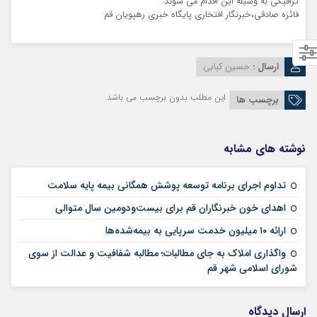
ترافیکی به وسیله این اقدام می شوند.
فائزه صادقی،خبرنگار افتخاری پایگاه خبری رهپویان قم
ارسال :
حسین کبابی
این مطلب بدون برچسب می باشد.
برچسب ها
نوشته های مشابه
09 مرداد 1405
تداوم اجرای برنامه توسعه پوشش همگانی بیمه پایه سلامت
09 مرداد 1405
اهدای خون خبرنگاران قم برای بیست‌ودومین سال متوالی
24 تیر 1405
اراِئه ۱۰ میلیون خدمت سرپایی به بیمه‌شده‌ها
واگذاری املاک به جای مطالبات؛ مطالبه شفافیت و عدالت از سوی
02 تیر 1405
شورای اسلامی شهر قم
ارسال دیدگاه