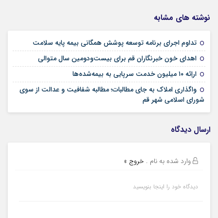
نوشته های مشابه
09 مرداد 1405
تداوم اجرای برنامه توسعه پوشش همگانی بیمه پایه سلامت
09 مرداد 1405
اهدای خون خبرنگاران قم برای بیست‌ودومین سال متوالی
24 تیر 1405
اراِئه ۱۰ میلیون خدمت سرپایی به بیمه‌شده‌ها
واگذاری املاک به جای مطالبات؛ مطالبه شفافیت و عدالت از سوی
02 تیر 1405
شورای اسلامی شهر قم
ارسال دیدگاه
وارد شده به نام
.
خروج »
دیدگاه خود را اینجا بنویسید