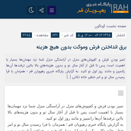
تلگرام
سروش
صفحه نخست
گوناگون
انتشار :
1395-12-04 - 12:00 ق.ظ
کد خبر :
649
مشاهده :
6285
ایتا
برق انداختن فرش وموکت بدون هیچ هزینه
تمیز بودن فرش و کفپوش‌های منزل در آراستگی منزل شما نزد مهمان‌ها بسیار با
اهمیت است پس تا قبل از آغاز سال نو و بدون هزینه‌های بالا بااین ترفند‌ها آن‌ها
راتمییز و مانند روز اول نو کنید. به گزارش پایگاه خبری رهپویان قم ؛ همزمان با فرا
رسیدن سال نو و امر خطیر خانه تکانی […]
تمیز بودن فرش و کفپوش‌های منزل در آراستگی منزل شما نزد مهمان‌ها
بسیار با اهمیت است پس تا قبل از آغاز سال نو و بدون هزینه‌های بالا
بااین ترفند‌ها آن‌ها راتمییز و مانند روز اول نو کنید.
به گزارش پایگاه خبری رهپویان قم ؛ همزمان با فرا رسیدن سال نو و امر
خطیر خانه تکانی یکی از وسایل منزل که همه می‌خواهند آراسته و مرتب