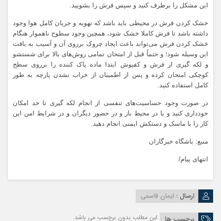
این مشکل را برطرف کنید و سپس فرش را بشویید.
خشک کردن فرش در محیطی باید باشد که تهویه و جریان کامل هوا وجود
داشته باشد تا فرش کاملا خشک شود، همچین وجود سطوح ناهموار هنگام
خشک کردن فرش می‌تواند باعث ایجاد چروک برروی آن و آسیب به بافت
این وسیله شود؛ و حتماً قبل از امتحان تمامی روش‌های بالا برای شستشو
و لکه گیری از فرش و کفپوش ابتدا ماده پاک کننده را برروی سطح
کوچکی امتحان کرده و پس از اطمینان از خراب نشدن پارچه به طور
کامل استفاده کنید.
در صورت وجود حساسیت‌های تنفسی از انجام لکه گیری تا حد امکان
خودداری کنید و یا در محیط باز و در حضور دیگران و در شرایط امن این
کار را با ماسک و دستکش ایمنی انجام دهید.
منبع: باشگاه خبرگاران
انتهای پیام/
ارسال :
ایمان قاسمی
این مطلب بدون برچسب می باشد.
برچسب ها