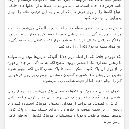
باشد فرش‌های خانه است، شما می‌توانید با استفاده از محلول‌های خانگی
انواع لکه‌ها را از روی فرش‌ها پاک کرده و به این ترتیب خانه را مهیای
پذیرایی از مهمان‌ها کنید.
فرش به دلیل دارا بودن سطح وسیع اغلب دچار آلودگی می‌شود و نیازمند
مراقبت و رسیدگی است تا زیبایی خود را حفظ کرده دچار آسیب نشود،
اما اگر به دلایل مختلف فرش خانه شما دچار لکه و کثیفی شد به سادگی با
این مواد بسته به نوع لکه آن را پاک کنید.
لکه قهوه و چای؛ یکی از اصلی‌ترین دلایل آلودگی فرش‌ها بوده و می‌توانید
با ریختن مقداری ماء الشعیر برروی سطح لکه به سادگی اثر چای و قهوه
را از روی آن پاک کنید. ممکن است تا پاک شدن کامل لکه مجبور شوید
چندین بار ریختن ماء اشعیر و کشیدن دستمال مرطوب بر روی فرش این
کار را انجام دهید، اما از نتیجه شگفت زده می‌شوید.
لکه‌های قدیمی و سمج؛ این لکه‌ها به سختی پاک می‌شوند و هرچه از زمان
تشکیل آن‌ها بگذرد سخت‌تر پاک می‌شوند، برای تمییز کردن و لکه زدایی
از فرش و کفپوش می‌توانید از مقداری محلول آمونیاک استفاده کنید و با
ریختن آن بر سطح موضع و اجازه دادن برای خشک شدن و پاک کردن
توسط اسفنج مرطوب و دوباره شستشو با آمونیاک لکه‌ها را به طور کامل
از بین ببرید.