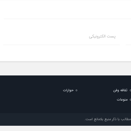
پست الکترونیکی
ثقافه وفن
حوارات
منوعات
طالب با ذکر منبع بلامانع است.