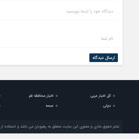
دیدگاه خود را اینجا بنویسید
نام شما
ارسال دیدگاه
کل اخبار عربی
اخبار محافظه قم
دولي
صحه
تمام حقوق مادی و معنوی این سایت متعلق به رهپویان می باشد و استفاده از م