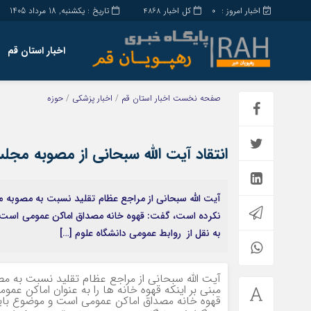
اخبار امروز :
کل اخبار
تاریخ : یکشنبه, 18 مرداد 1405
4868
0
اخبار استان قم
صفحه نخست
اخبار استان قم
/
اخبار پزشکی
/
حوزه
انتقاد آیت الله سبحانی از مصوبه م
​آیت الله سبحانی از مراجع عظام تقلید نسبت به مصوبه م
نکرده است، گفت: قهوه خانه مصداق اماکن عمومی است و 
به نقل از روابط عمومی دانشگاه علوم […]
آیت الله سبحانی از مراجع عظام تقلید نسبت به 
مبنی بر اینکه قهوه خانه ها را به عنوان اماکن عم
قهوه خانه مصداق اماکن عمومی است و موضوع باید