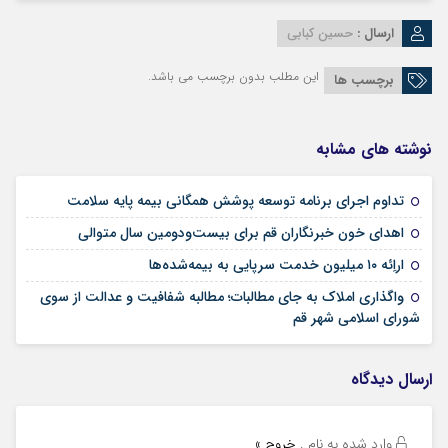
ارسال :
حسین کبابی
این مطلب بدون برچسب می باشد.
برچسب ها
نوشته های مشابه
09 مرداد 1405
تداوم اجرای برنامه توسعه پوشش همگانی بیمه پایه سلامت
09 مرداد 1405
اهدای خون خبرنگاران قم برای بیست‌ودومین سال متوالی
24 تیر 1405
اراِئه ۱۰ میلیون خدمت سرپایی به بیمه‌شده‌ها
واگذاری املاک به جای مطالبات؛ مطالبه شفافیت و عدالت از سوی
02 تیر 1405
شورای اسلامی شهر قم
ارسال دیدگاه
وارد شده به نام
.
خروج »