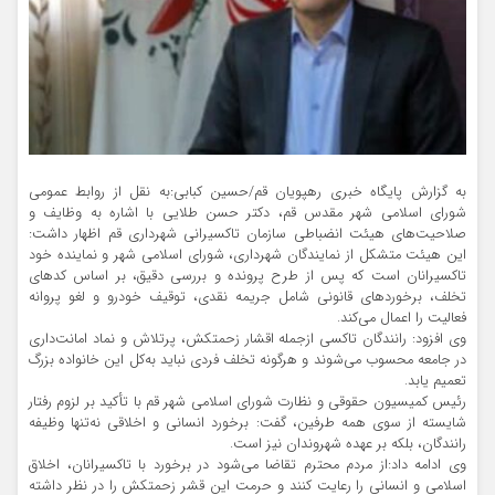
به گزارش پایگاه خبری رهپویان قم/حسین کبابی:به نقل از روابط عمومی
شورای اسلامی شهر مقدس قم، دکتر حسن طلایی با اشاره به وظایف و
صلاحیت‌های هیئت انضباطی سازمان تاکسیرانی شهرداری قم اظهار داشت:
این هیئت متشکل از نمایندگان شهرداری، شورای اسلامی شهر و نماینده خود
تاکسیرانان است که پس از طرح پرونده و بررسی دقیق، بر اساس کدهای
تخلف، برخوردهای قانونی شامل جریمه نقدی، توقیف خودرو و لغو پروانه
فعالیت را اعمال می‌کند.
وی افزود: رانندگان تاکسی ازجمله اقشار زحمتکش، پرتلاش و نماد امانت‌داری
در جامعه محسوب می‌شوند و هرگونه تخلف فردی نباید به‌کل این خانواده بزرگ
تعمیم یابد.
رئیس کمیسیون حقوقی و نظارت شورای اسلامی شهر قم با تأکید بر لزوم رفتار
شایسته از سوی همه طرفین، گفت: برخورد انسانی و اخلاقی نه‌تنها وظیفه
رانندگان، بلکه بر عهده شهروندان نیز است.
وی ادامه داد:از مردم محترم تقاضا می‌شود در برخورد با تاکسیرانان، اخلاق
اسلامی و انسانی را رعایت کنند و حرمت این قشر زحمتکش را در نظر داشته