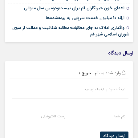
09 مرداد 1405
اهدای خون خبرنگاران قم برای بیست‌ودومین سال متوالی
24 تیر 1405
اراِئه ۱۰ میلیون خدمت سرپایی به بیمه‌شده‌ها
واگذاری املاک به جای مطالبات؛ مطالبه شفافیت و عدالت از سوی
02 تیر 1405
شورای اسلامی شهر قم
ارسال دیدگاه
وارد شده به نام
.
خروج »
دیدگاه خود را اینجا بنویسید
نام شما
پست الکترونیکی
ارسال دیدگاه