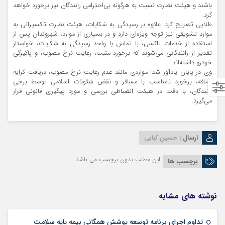
باشند و هیئت نظارت نسبت به هرگونه بی‌احترامی رانندگان نیز برخورد خواهد
کرد.
طلایی تصریح کرد: علاوه بر رسیدگی به شکایات، هیئت نظارت تاکسیرانی به
موارد تشویقی نیز توجه ویژه‌ای دارد و در بسیاری از موارد، شهروندان پس از
استفاده از خدمات تاکسی، با تماس با واحد رسیدگی به شکایات، خواستار
تقدیر از رانندگانی می‌شوند که برخورد مثبت، رعایت نرخ مصوب، و پاکیزگی
خودرو داشته‌اند.
وی در پایان یادآور شد: مواردی مانند عدم رعایت نرخ مصوب، دریافت کرایه
اضافه، برخورد نامناسب با مسافر و نقض شئونات اسلامی توسط برخی
رانندگان، با دقت در هیئت انضباطی بررسی و مورد پیگیری قانونی قرار
می‌گیرد.
ارسال :
حسین کبابی
این مطلب بدون برچسب می باشد.
برچسب ها
نوشته های مشابه
09 مرداد 1405
تداوم اجرای برنامه توسعه پوشش همگانی بیمه پایه سلامت