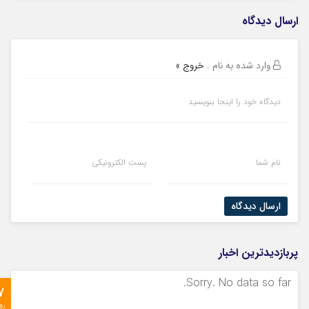
ارسال دیدگاه
وارد شده به نام
.
خروج »
دیدگاه خود را اینجا بنویسید
نام شما
پست الکترونیکی
ارسال دیدگاه
پربازدیدترین اخبار
Sorry. No data so far.
7
رو