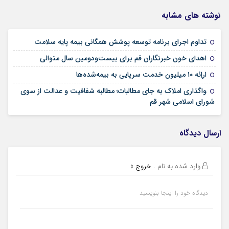
نوشته های مشابه
09 مرداد 1405
تداوم اجرای برنامه توسعه پوشش همگانی بیمه پایه سلامت
09 مرداد 1405
اهدای خون خبرنگاران قم برای بیست‌ودومین سال متوالی
24 تیر 1405
اراِئه ۱۰ میلیون خدمت سرپایی به بیمه‌شده‌ها
واگذاری املاک به جای مطالبات؛ مطالبه شفافیت و عدالت از سوی
02 تیر 1405
شورای اسلامی شهر قم
ارسال دیدگاه
وارد شده به نام
.
خروج »
دیدگاه خود را اینجا بنویسید